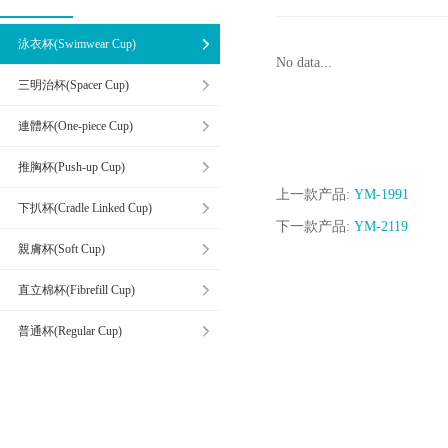
泳衣杯(Swimwear Cup)
No data...
三明治杯(Spacer Cup)
連體杯(One-piece Cup)
推胸杯(Push-up Cup)
上一款产品:
YM-1991
下扒杯(Cradle Linked Cup)
下一款产品:
YM-2119
親膚杯(Soft Cup)
直立棉杯(Fibrefill Cup)
普通杯(Regular Cup)