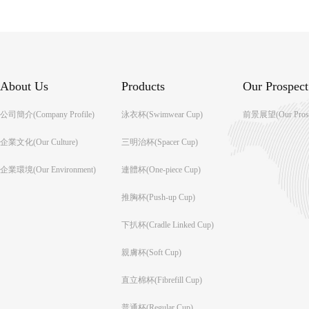
About Us
Products
Our Prospect
公司簡介(Company Profile)
泳衣杯(Swimwear Cup)
前景展望(Our Prosp
企業文化(Our Culture)
三明治杯(Spacer Cup)
企業環境(Our Environment)
連體杯(One-piece Cup)
推胸杯(Push-up Cup)
下扒杯(Cradle Linked Cup)
親膚杯(Soft Cup)
直立棉杯(Fibrefill Cup)
普通杯(Regular Cup)